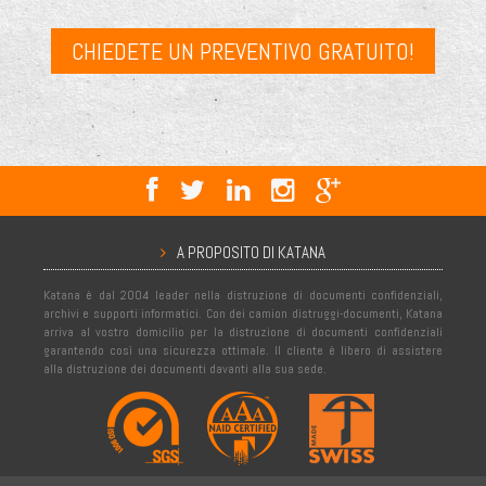
CHIEDETE UN PREVENTIVO GRATUITO!
A PROPOSITO DI KATANA
Katana è dal 2004 leader nella distruzione di documenti confidenziali,
archivi e supporti informatici. Con dei camion distruggi-documenti, Katana
arriva al vostro domicilio per la distruzione di documenti confidenziali
garantendo così una sicurezza ottimale. Il cliente è libero di assistere
alla distruzione dei documenti davanti alla sua sede.