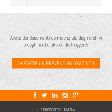
Avete dei documenti confidenziali, degli archivi
o degli hard disks da distruggere?
CHIEDETE UN PREVENTIVO GRATUITO!
A PROPOSITO DI KATANA