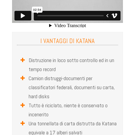
DISTRUZIONE DI ARCHIVI
SERVIZIO CONTINUO
DISTRUZIONE DIGITALE
DISTRUZIONE DI HARD DISK
I VANTAGGI DI KATANA
SOLUZIONE KATANA PER I DATA CENTERS
Distruzione in loco sotto controllo ed in un
RESSOURCES
tempo record
CONTATTI
Camion distruggi-documenti per
classificatori federali, documenti su carta,
hard disks
Tutto è riciclato, niente è conservato o
incenerito
Una tonnellata di carta distrutta da Katana
equivale a 17 alberi salvati