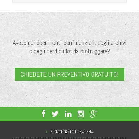
Avete dei documenti confidenziali, degli archivi
o degli hard disks da distruggere?
CHIEDETE UN PREVENTIVO GRATUITO!
A PROPOSITO DI KATANA