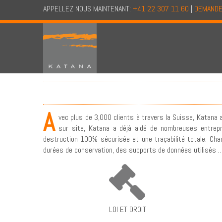
APPELLEZ NOUS MAINTENANT:
+41 22 307 11 60
|
DEMANDE
A
vec plus de 3,000 clients à travers la Suisse, Katana a
sur site, Katana a déjà aidé de nombreuses entrepri
destruction 100% sécurisée et une traçabilité totale. Cha
durées de conservation, des supports de données utilisés … 
LOI ET DROIT