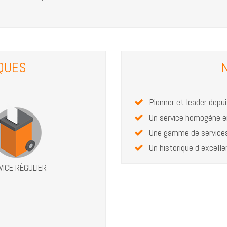
IQUES
Pionner et leader depu
Un service homogène e
Une gamme de services
Un historique d'excelle