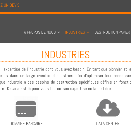
Z UN DEVIS
A PROPOS DE NOUS
INDUSTRIES
DESTRUCTION PAPIER
INDUSTRIES
 l'expertise de l'industrie dont vous avez besoin. En tant que pionnier et l
ses dans un large éventail d'industries afin d'optimiser leur process
que industrie a des besoins de destruction spécifiques définis en fonct
et Katana est là pour vous fournir son expertise en la matière.
DOMAINE BANCAIRE
DATA CENTER