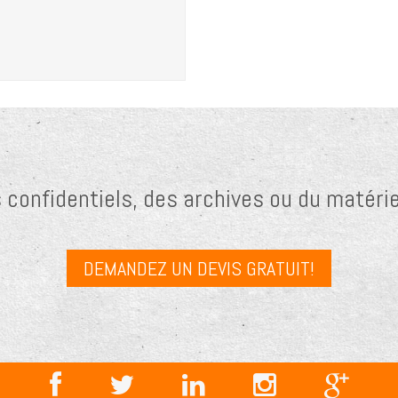
onfidentiels, des archives ou du matérie
DEMANDEZ UN DEVIS GRATUIT!