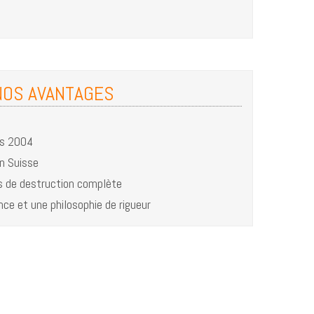
NOS AVANTAGES
is 2004
n Suisse
 de destruction complète
nce et une philosophie de rigueur